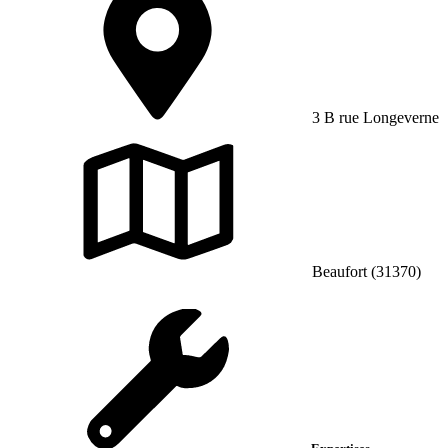
3 B rue Longeverne
Beaufort (31370)