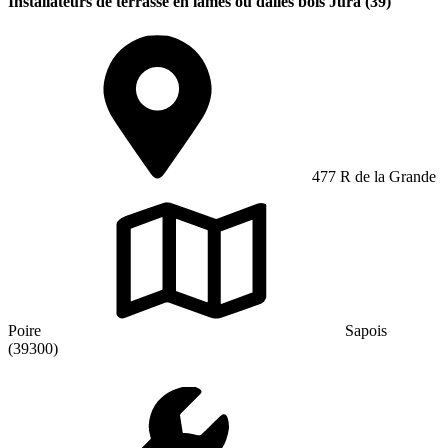
Installateurs de terrasse en lames ou dalles bois Jura (39)
477 R de la Grande
Poire
Sapois
(39300)