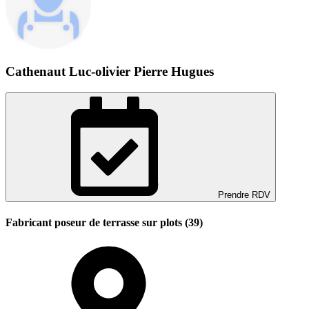
Cathenaut Luc-olivier Pierre Hugues
Prendre RDV
Fabricant poseur de terrasse sur plots (39)