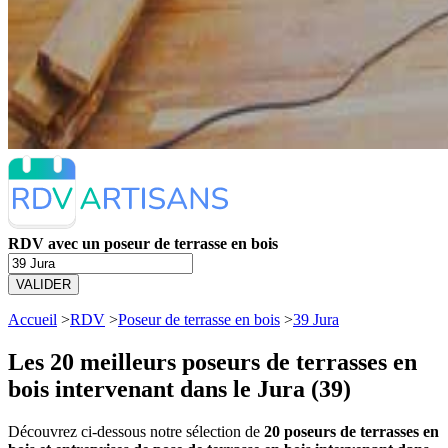
RDV avec un poseur de terrasse en bois
VALIDER
Accueil
>
RDV
>
Poseur de terrasse en bois
>
39 Jura
Les 20 meilleurs
poseurs de terrasses en
bois intervenant dans le Jura (39)
Découvrez ci-dessous notre sélection de
20 poseurs de terrasses en