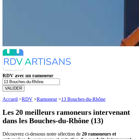
RDV avec un ramoneur
VALIDER
Accueil
>
RDV
>
Ramoneur
>
13 Bouches-du-Rhône
Les 20 meilleurs
ramoneurs intervenant
dans les Bouches-du-Rhône (13)
Découvrez ci-dessous notre sélection de
20 ramoneurs et