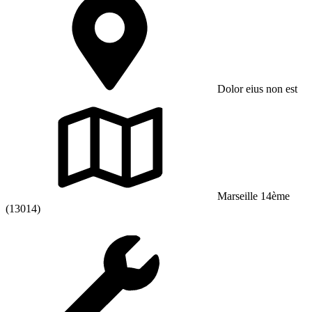
Dolor eius non est
Marseille 14ème
(13014)