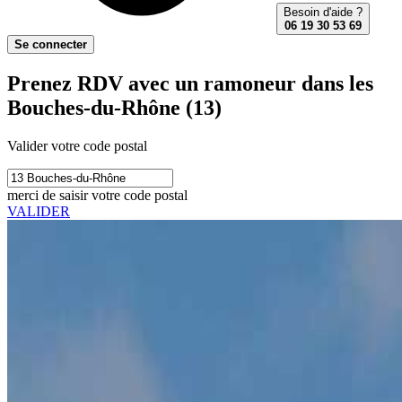
Besoin d'aide ?
06 19 30 53 69
Se connecter
Prenez RDV avec un ramoneur dans les
Bouches-du-Rhône (13)
Valider votre code postal
merci de saisir votre code postal
VALIDER