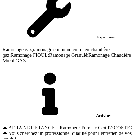
Expertises
Ramonage gaz;ramonage chimique;entretien chaudière
gaz;Ramonage FIOUL;Ramonage Granulé;Ramonage Chaudière
Mural GAZ
Activités
🔥 AERA NET FRANCE – Ramoneur Fumiste Certifié COSTIC
🔥 Vous cherchez un professionnel qualifié pour l’entretien de vos
condui...