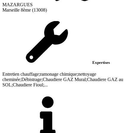
MAZARGUES
Marseille 8ème (13008)
Expertises
Entretien chauffage;ramonage chimique;nettoyage
cheminée;Débistrage;Chaudiere GAZ Mural;Chaudiere GAZ au
SOL;Chaudiere Fioul;...