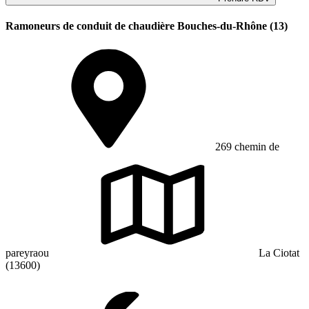
Ramoneurs de conduit de chaudière Bouches-du-Rhône (13)
269 chemin de
pareyraou
La Ciotat
(13600)