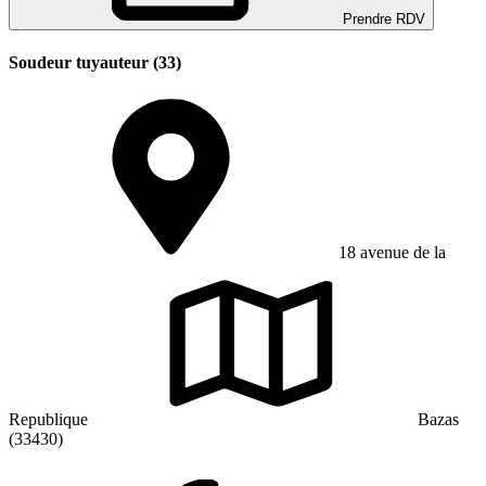
Prendre RDV
Soudeur tuyauteur (33)
18 avenue de la
Republique
Bazas
(33430)