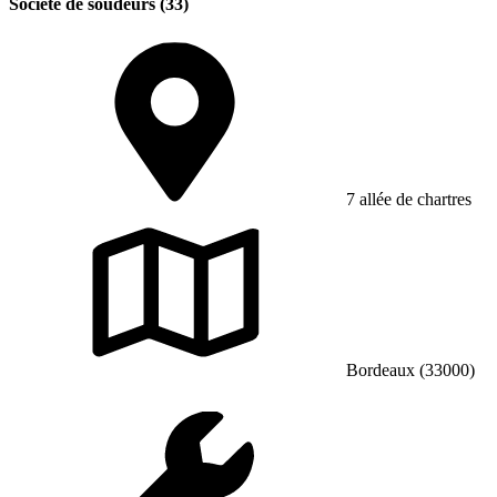
Société de soudeurs (33)
7 allée de chartres
Bordeaux (33000)