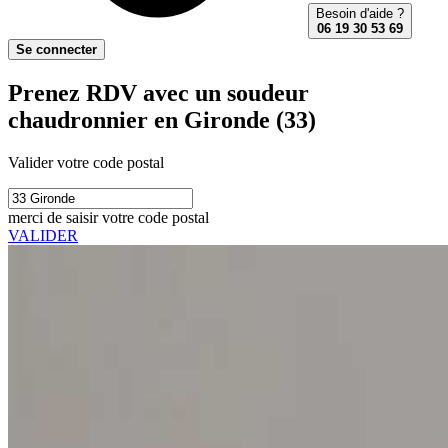
Besoin d'aide ?
06 19 30 53 69
Se connecter
Prenez RDV avec un soudeur
chaudronnier en Gironde (33)
Valider votre code postal
merci de saisir votre code postal
VALIDER