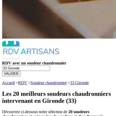
RDV avec un soudeur chaudronnier
VALIDER
Accueil
>
RDV
>
Soudeur chaudronnier
>
33 Gironde
Les 20 meilleurs
soudeurs chaudronniers
intervenant en Gironde (33)
Découvrez ci-dessous notre sélection de
20 soudeurs