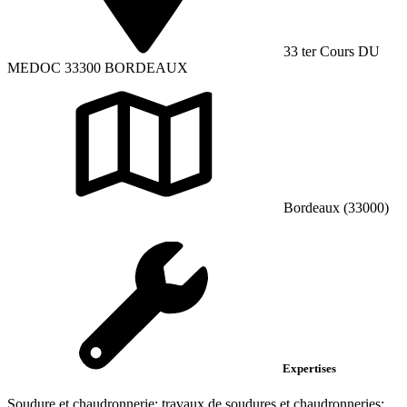
33 ter Cours DU
MEDOC 33300 BORDEAUX
Bordeaux (33000)
Expertises
Soudure et chaudronnerie; travaux de soudures et chaudronneries;