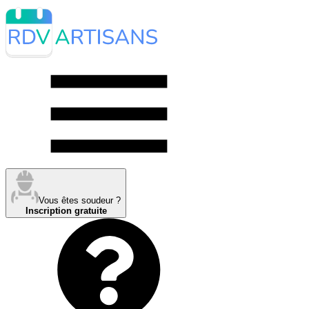
Vous êtes soudeur ?
Inscription gratuite