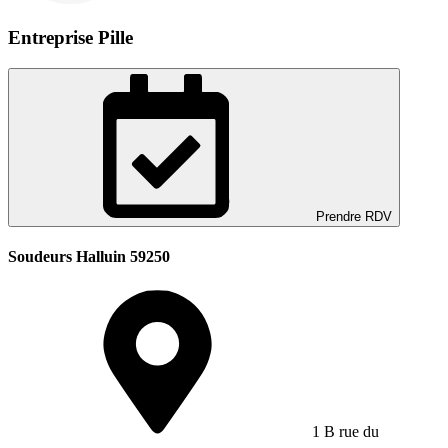
Entreprise Pille
Prendre RDV
Soudeurs Halluin 59250
1 B rue du