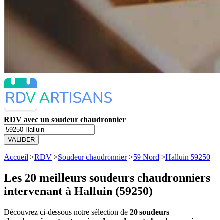
RDV avec un soudeur chaudronnier
VALIDER
Accueil
>
RDV
>
Soudeur chaudronnier
>
59 Nord
>
Halluin 59250
Les 20 meilleurs
soudeurs chaudronniers
intervenant à Halluin (59250)
Découvrez ci-dessous notre sélection de
20 soudeurs