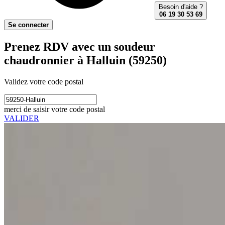
Besoin d'aide ?
06 19 30 53 69
Se connecter
Prenez RDV avec un soudeur
chaudronnier à Halluin (59250)
Validez votre code postal
merci de saisir votre code postal
VALIDER