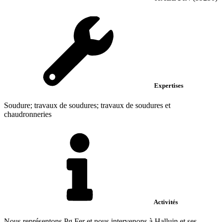
Expertises
Soudure; travaux de soudures; travaux de soudures et
chaudronneries
Activités
Nous représentons Pg Fer et nous intervenons à Halluin et ses