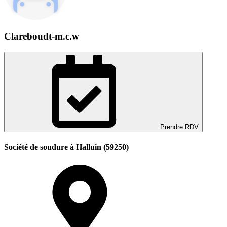
Clareboudt-m.c.w
Prendre RDV
Société de soudure à Halluin (59250)