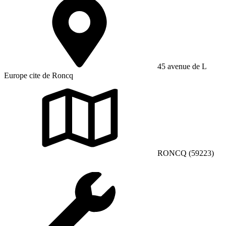
45 avenue de L
Europe cite de Roncq
RONCQ (59223)