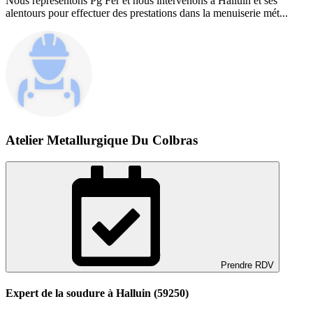
Nous représentons Pg Fer et nous intervenons à Halluin et ses
alentours pour effectuer des prestations dans la menuiserie mét...
Atelier Metallurgique Du Colbras
Prendre RDV
Expert de la soudure à Halluin (59250)