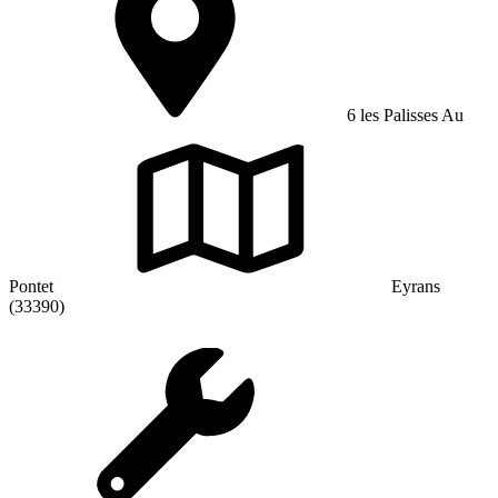
6 les Palisses Au
Pontet
Eyrans
(33390)