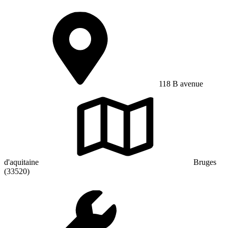
118 B avenue
d'aquitaine
Bruges
(33520)