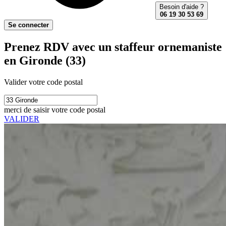
Besoin d'aide ?
06 19 30 53 69
Se connecter
Prenez RDV avec un staffeur ornemaniste
en Gironde (33)
Valider votre code postal
merci de saisir votre code postal
VALIDER