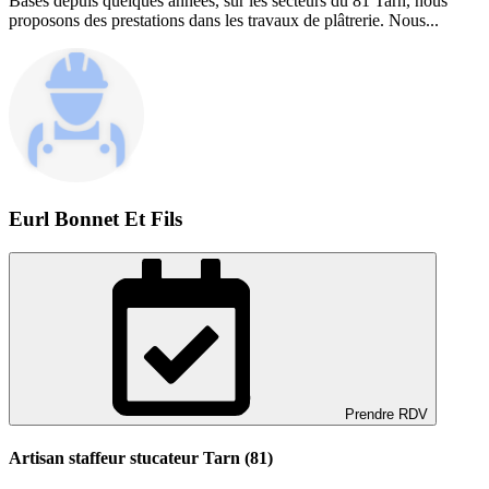
Basés depuis quelques années, sur les secteurs du 81 Tarn, nous
proposons des prestations dans les travaux de plâtrerie. Nous...
Eurl Bonnet Et Fils
Prendre RDV
Artisan staffeur stucateur Tarn (81)