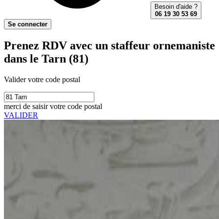
Besoin d'aide ?
06 19 30 53 69
Se connecter
Prenez RDV avec un staffeur ornemaniste
dans le Tarn (81)
Valider votre code postal
merci de saisir votre code postal
VALIDER