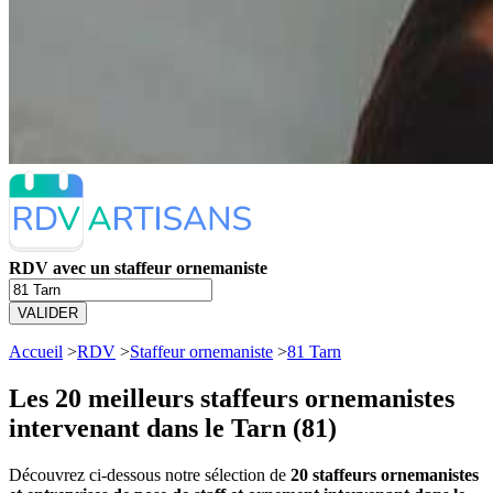
RDV avec un staffeur ornemaniste
VALIDER
Accueil
>
RDV
>
Staffeur ornemaniste
>
81 Tarn
Les 20 meilleurs
staffeurs ornemanistes
intervenant dans le Tarn (81)
Découvrez ci-dessous notre sélection de
20 staffeurs ornemanistes