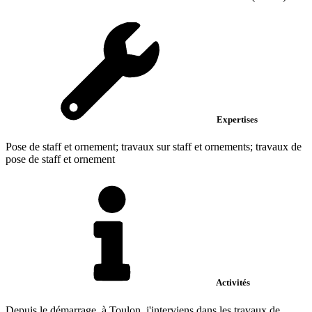
Expertises
Pose de staff et ornement; travaux sur staff et ornements; travaux de
pose de staff et ornement
Activités
Depuis le démarrage, à Toulon, j'interviens dans les travaux de