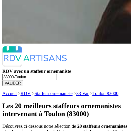
RDV avec un staffeur ornemaniste
VALIDER
Accueil
>
RDV
>
Staffeur ornemaniste
>
83 Var
>
Toulon 83000
Les 20 meilleurs
staffeurs ornemanistes
intervenant à Toulon (83000)
Découvrez ci-dessous notre sélection de
20 staffeurs ornemanistes