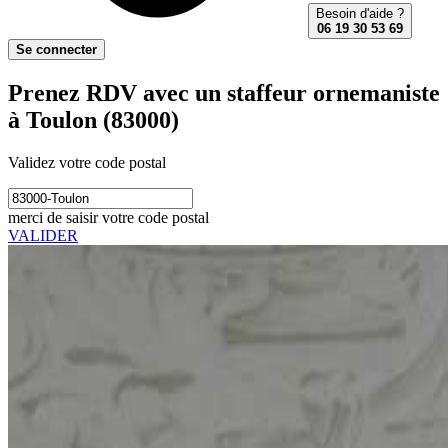
Besoin d'aide ?
06 19 30 53 69
Se connecter
Prenez RDV avec un staffeur ornemaniste
à Toulon (83000)
Validez votre code postal
merci de saisir votre code postal
VALIDER