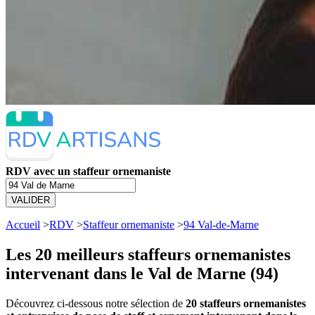
RDV avec un staffeur ornemaniste
VALIDER
Accueil
>
RDV
>
Staffeur ornemaniste
>
94 Val-de-Marne
Les 20 meilleurs
staffeurs ornemanistes
intervenant dans le Val de Marne (94)
Découvrez ci-dessous notre sélection de
20 staffeurs ornemanistes