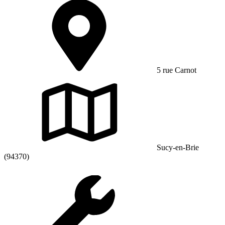
5 rue Carnot
Sucy-en-Brie
(94370)