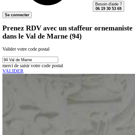
Besoin d'aide ?
06 19 30 53 69
Se connecter
Prenez RDV avec un staffeur ornemaniste
dans le Val de Marne (94)
Valider votre code postal
merci de saisir votre code postal
VALIDER