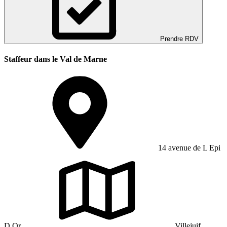
Prendre RDV
Staffeur dans le Val de Marne
14 avenue de L Epi
D Or
Villejuif