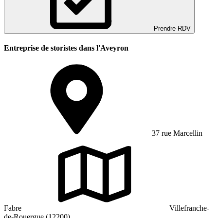
Prendre RDV
Entreprise de storistes dans l'Aveyron
37 rue Marcellin
Fabre
Villefranche-
de-Rouergue (12200)