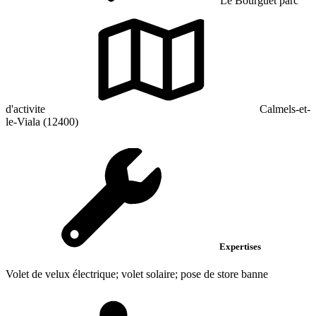
Le Bourguet parc
d'activite
Calmels-et-
le-Viala (12400)
Expertises
Volet de velux électrique; volet solaire; pose de store banne