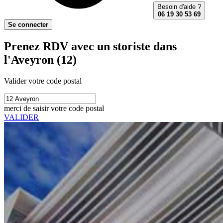
Besoin d'aide ?
06 19 30 53 69
Se connecter
Prenez RDV avec un storiste dans
l'Aveyron (12)
Valider votre code postal
merci de saisir votre code postal
VALIDER