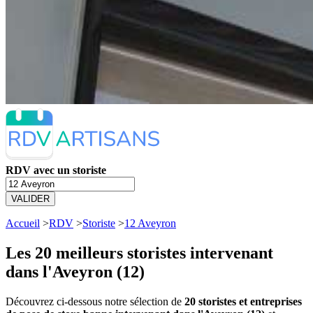
RDV avec un storiste
VALIDER
Accueil
>
RDV
>
Storiste
>
12 Aveyron
Les 20 meilleurs
storistes intervenant
dans l'Aveyron (12)
Découvrez ci-dessous notre sélection de
20 storistes et entreprises