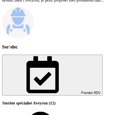
débuts, dans l'Aveyron, je peux proposer mes prestations dan...
Ser'elec
Prendre RDV
Storiste spécialisé Aveyron (12)