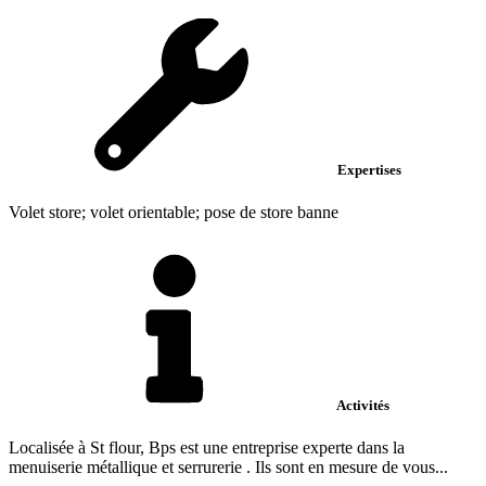
Expertises
Volet store; volet orientable; pose de store banne
Activités
Localisée à St flour, Bps est une entreprise experte dans la
menuiserie métallique et serrurerie . Ils sont en mesure de vous...