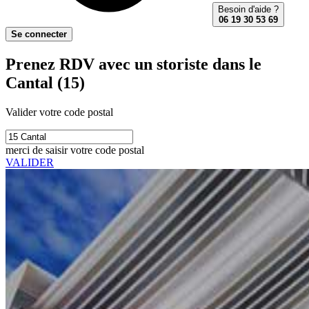
Besoin d'aide ?
06 19 30 53 69
Se connecter
Prenez RDV avec un storiste dans le
Cantal (15)
Valider votre code postal
merci de saisir votre code postal
VALIDER