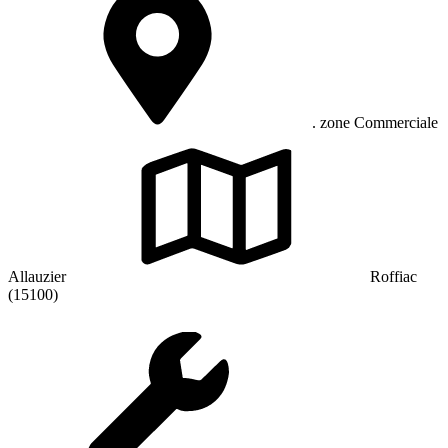
. zone Commerciale
Allauzier
Roffiac
(15100)