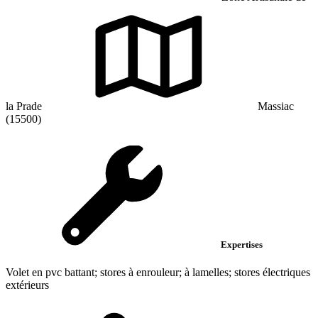
la Prade
Massiac
(15500)
Expertises
Volet en pvc battant; stores à enrouleur; à lamelles; stores électriques
extérieurs