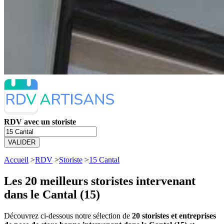
RDV avec un storiste
VALIDER
Accueil
>
RDV
>
Storiste
>
15 Cantal
Les 20 meilleurs
storistes intervenant
dans le Cantal (15)
Découvrez ci-dessous notre sélection de
20 storistes et entreprises