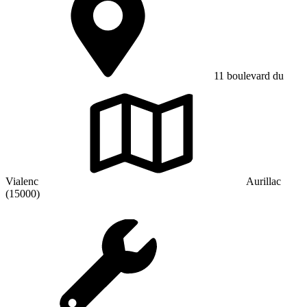
11 boulevard du
Vialenc
Aurillac
(15000)