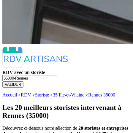
RDV avec un storiste
VALIDER
Accueil
>
RDV
>
Storiste
>
35 Ille-et-Vilaine
>
Rennes 35000
Les 20 meilleurs
storistes intervenant à
Rennes (35000)
Découvrez ci-dessous notre sélection de
20 storistes et entreprises