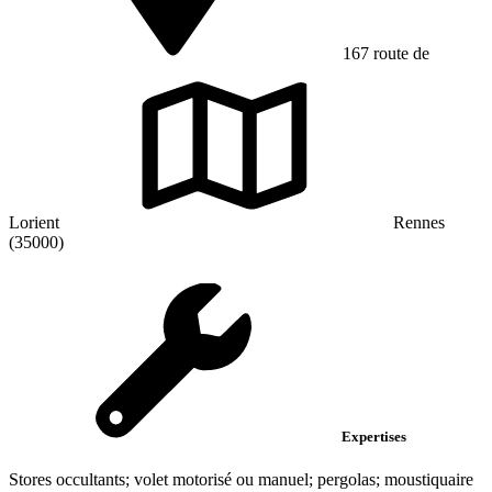
167 route de
Lorient
Rennes
(35000)
Expertises
Stores occultants; volet motorisé ou manuel; pergolas; moustiquaire