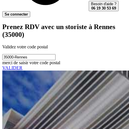
Besoin d'aide ?
06 19 30 53 69
Se connecter
Prenez RDV avec un storiste à Rennes
(35000)
Validez votre code postal
merci de saisir votre code postal
VALIDER