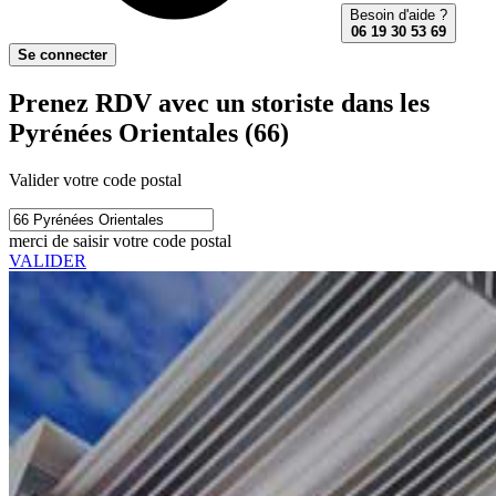
Besoin d'aide ?
06 19 30 53 69
Se connecter
Prenez RDV avec un storiste dans les
Pyrénées Orientales (66)
Valider votre code postal
merci de saisir votre code postal
VALIDER