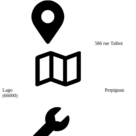
586 rue Talbot
Lago
Perpignan
(66000)