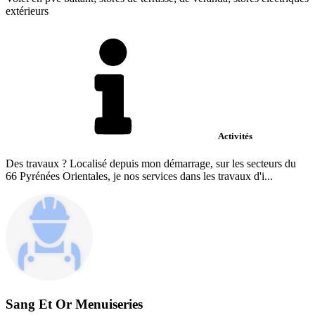
extérieurs
Activités
Des travaux ? Localisé depuis mon démarrage, sur les secteurs du
66 Pyrénées Orientales, je nos services dans les travaux d'i...
Sang Et Or Menuiseries