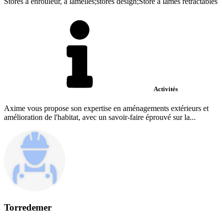
Stores à enrouleur, à lamelles;stores design;Store à lames rétractables
Activités
Axime vous propose son expertise en aménagements extérieurs et
amélioration de l'habitat, avec un savoir-faire éprouvé sur la...
Torredemer