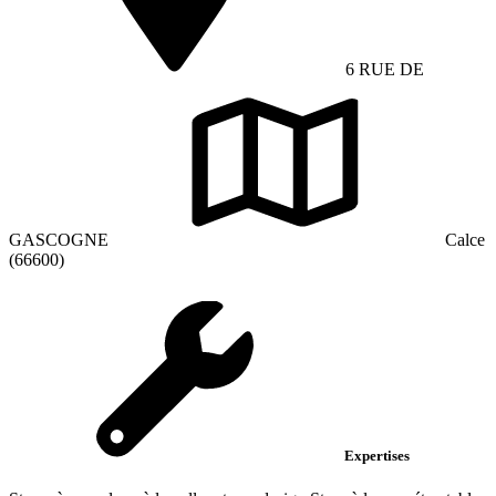
6 RUE DE
GASCOGNE
Calce
(66600)
Expertises