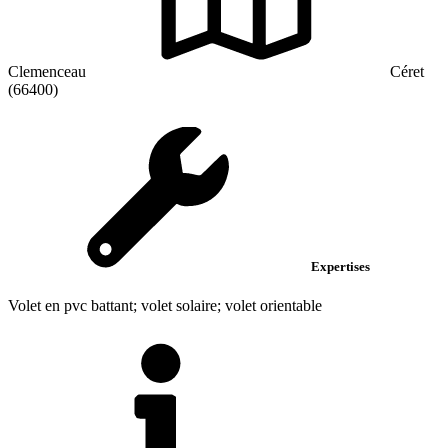
Clemenceau
Céret
(66400)
Expertises
Volet en pvc battant; volet solaire; volet orientable