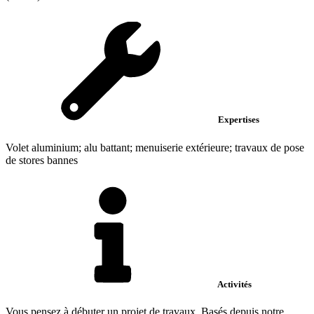
Expertises
Volet aluminium; alu battant; menuiserie extérieure; travaux de pose
de stores bannes
Activités
Vous pensez à débuter un projet de travaux. Basés depuis notre