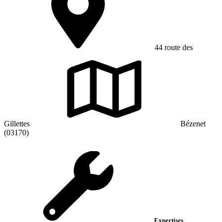
44 route des
Gillettes
Bézenet
(03170)
Expertises