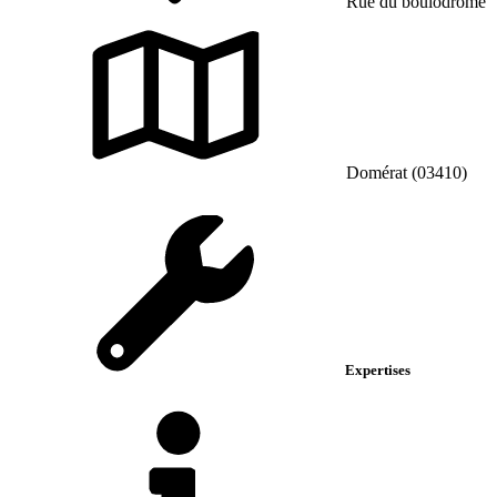
Rue du boulodrome
Domérat (03410)
Expertises