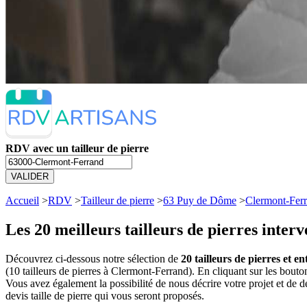
RDV avec un tailleur de pierre
VALIDER
Accueil
>
RDV
>
Tailleur de pierre
>
63 Puy de Dôme
>
Clermont-Fer
Les 20 meilleurs
tailleurs de pierres inte
Découvrez ci-dessous notre sélection de
20 tailleurs de pierres et 
(10 tailleurs de pierres à Clermont-Ferrand). En cliquant sur les bou
Vous avez également la possibilité de nous décrire votre projet et de
devis taille de pierre qui vous seront proposés.