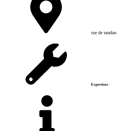
rue de randan
Expertises