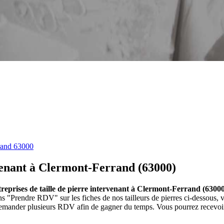
rand 63000
rvenant à Clermont-Ferrand (63000)
entreprises de taille de pierre intervenant à Clermont-Ferrand (6300
tons "Prendre RDV" sur les fiches de nos tailleurs de pierres ci-dessou
 demander plusieurs RDV afin de gagner du temps. Vous pourrez recevoir d