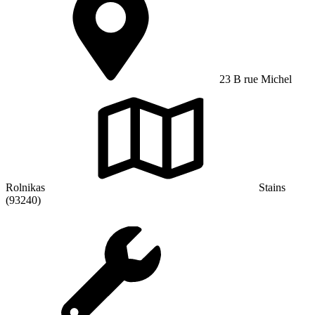
23 B rue Michel
Rolnikas
Stains
(93240)