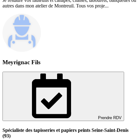
Je restaure vos fauteuils et canapés, chaises, tabourets, banquettes ou
autres dans mon atelier de Montreuil. Tous vos proje...
Meyrignac Fils
Prendre RDV
Spécialiste des tapisseries et papiers peints Seine-Saint-Denis
(93)