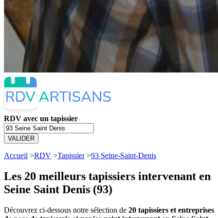
RDV avec un tapissier
VALIDER
Accueil
>
RDV
>
Tapissier
>
93 Seine-Saint-Denis
Les 20 meilleurs
tapissiers intervenant en
Seine Saint Denis (93)
Découvrez ci-dessous notre sélection de
20 tapissiers et entreprises