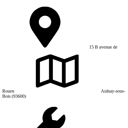
15 B avenue de
Rouen
Aulnay-sous-
Bois (93600)