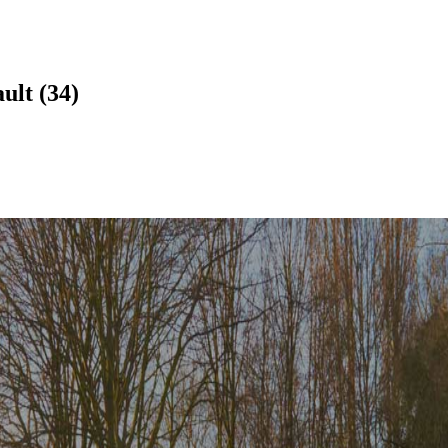
ult (34)