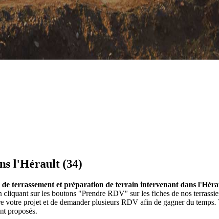
ns l'Hérault (34)
es de terrassement et préparation de terrain intervenant dans l'Héra
). En cliquant sur les boutons "Prendre RDV" sur les fiches de nos terra
re votre projet et de demander plusieurs RDV afin de gagner du temps. V
ont proposés.