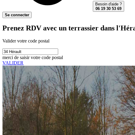
Besoin d'aide ?
06 19 30 53 69
Se connecter
Prenez RDV avec un terrassier dans l'Héra
Valider votre code postal
merci de saisir votre code postal
VALIDER