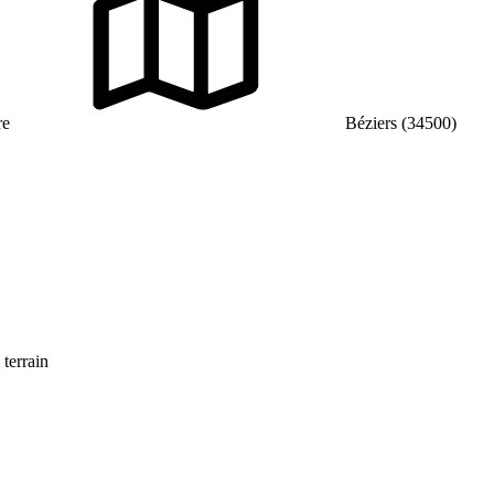
re
Béziers (34500)
 terrain