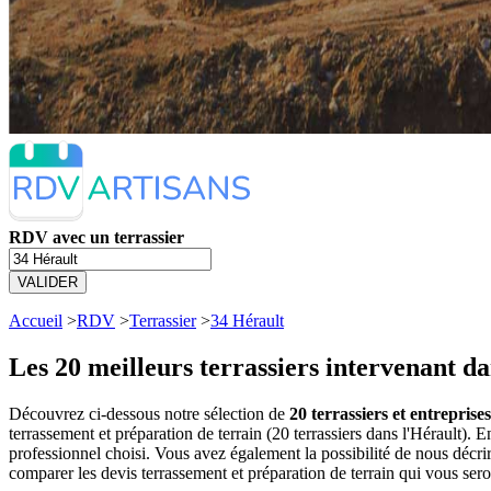
RDV avec un terrassier
VALIDER
Accueil
>
RDV
>
Terrassier
>
34 Hérault
Les 20 meilleurs
terrassiers intervenant da
Découvrez ci-dessous notre sélection de
20 terrassiers et entrepris
terrassement et préparation de terrain (20 terrassiers dans l'Hérault
professionnel choisi. Vous avez également la possibilité de nous décri
comparer les devis terrassement et préparation de terrain qui vous ser