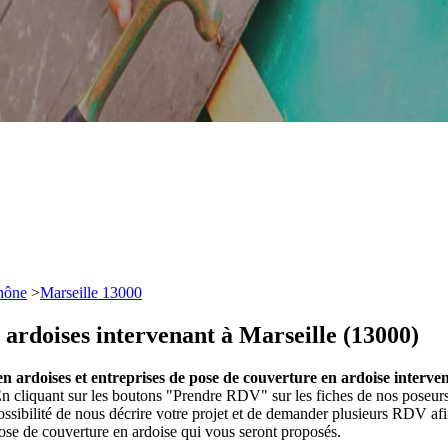
hône
>
Marseille 13000
 ardoises intervenant à Marseille (13000)
n ardoises et entreprises de pose de couverture en ardoise interve
 En cliquant sur les boutons "Prendre RDV" sur les fiches de nos poseur
ibilité de nous décrire votre projet et de demander plusieurs RDV afi
ose de couverture en ardoise qui vous seront proposés.