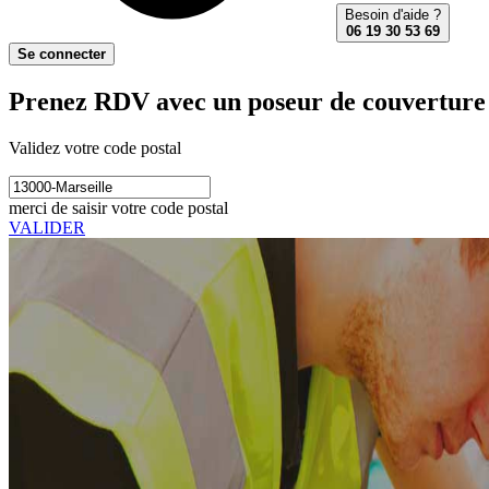
Besoin d'aide ?
06 19 30 53 69
Se connecter
Prenez RDV avec un poseur de couverture 
Validez votre code postal
merci de saisir votre code postal
VALIDER