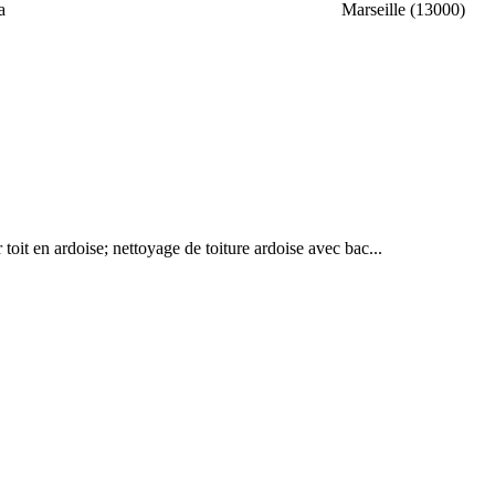
a
Marseille (13000)
oit en ardoise; nettoyage de toiture ardoise avec bac...