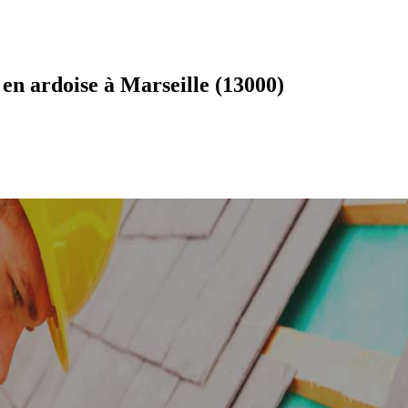
en ardoise à Marseille (13000)