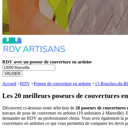
RDV avec un poseur de couverture en ardoise
VALIDER
Accueil
>
RDV
>
Poseur de couverture en ardoise
>
13 Bouches-du-R
Les 20 meilleurs
poseurs de couvertures en
Découvrez ci-dessous notre sélection de
20 poseurs de couvertures e
travaux de pose de couverture en ardoise (19 ardoisiers à Marseille).
demander un RDV au professionnel choisi. Vous avez également la poss
couvertures en ardoises ce qui vous permettra de comparer les devis p