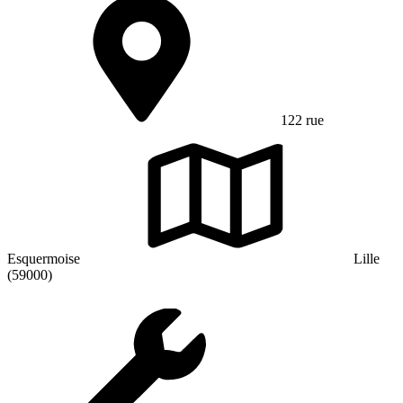
122 rue
Esquermoise
Lille
(59000)