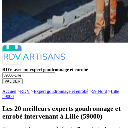
RDV avec un expert goudronnage et enrobé
VALIDER
Accueil
>
RDV
>
Expert goudronnage et enrobé
>
59 Nord
>
Lille
59000
Les 20 meilleurs
experts goudronnage et
enrobé intervenant à Lille (59000)