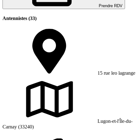
Prendre RDV
Antennistes (33)
15 rue leo lagrange
Lugon-et-l'Île-du-
Carnay (33240)