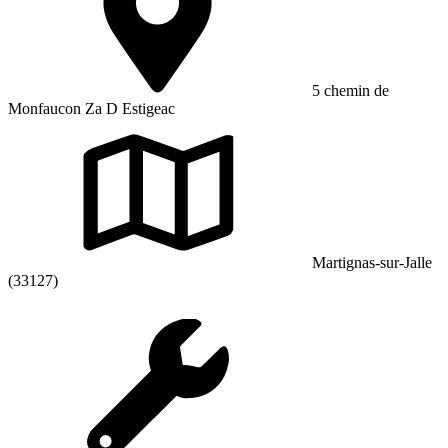
5 chemin de
Monfaucon Za D Estigeac
Martignas-sur-Jalle
(33127)