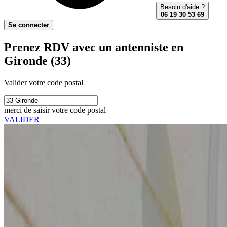
Besoin d'aide ?
06 19 30 53 69
Se connecter
Prenez RDV avec un antenniste en
Gironde (33)
Valider votre code postal
merci de saisir votre code postal
VALIDER