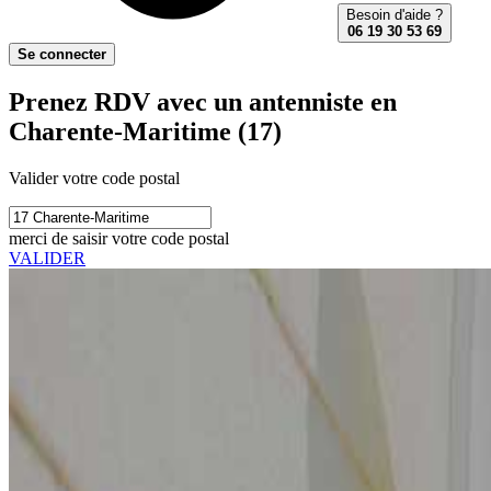
Besoin d'aide ?
06 19 30 53 69
Se connecter
Prenez RDV avec un antenniste en
Charente-Maritime (17)
Valider votre code postal
merci de saisir votre code postal
VALIDER