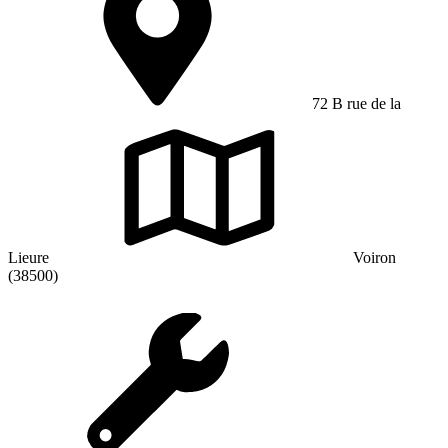
72 B rue de la
Lieure
Voiron
(38500)