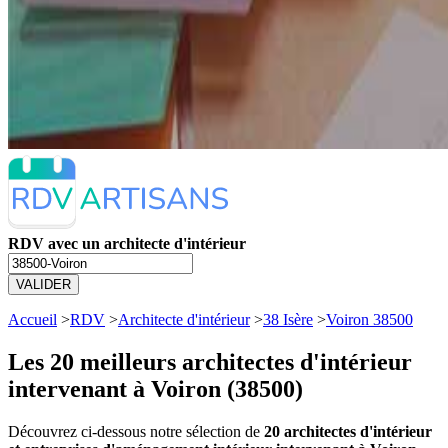
RDV avec un architecte d'intérieur
VALIDER
Accueil
>
RDV
>
Architecte d'intérieur
>
38 Isère
>
Voiron 38500
Les 20 meilleurs
architectes d'intérieur
intervenant à Voiron (38500)
Découvrez ci-dessous notre sélection de
20 architectes d'intérieur