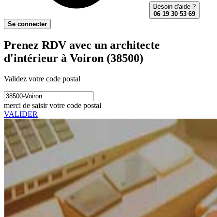
Besoin d'aide ?
06 19 30 53 69
Se connecter
Prenez RDV avec un architecte
d'intérieur à Voiron (38500)
Validez votre code postal
merci de saisir votre code postal
VALIDER