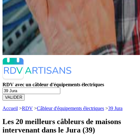
RDV avec un câbleur d'équipements électriques
VALIDER
Accueil
>
RDV
>
Câbleur d'équipements électriques
>
39 Jura
Les 20 meilleurs
câbleurs de maisons
intervenant dans le Jura (39)