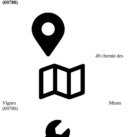
(69780)
49 chemin des
Vignes
Mions
(69780)