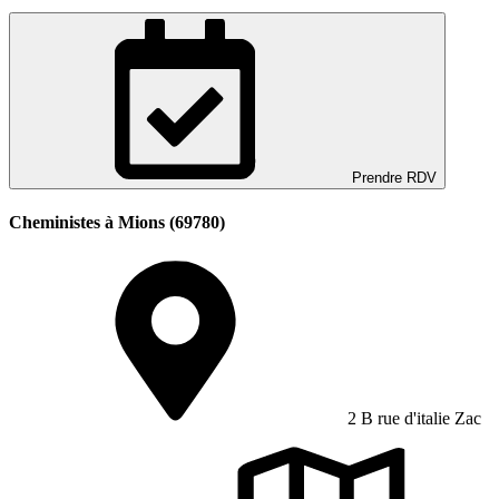
Prendre RDV
Cheministes à Mions (69780)
2 B rue d'italie Zac