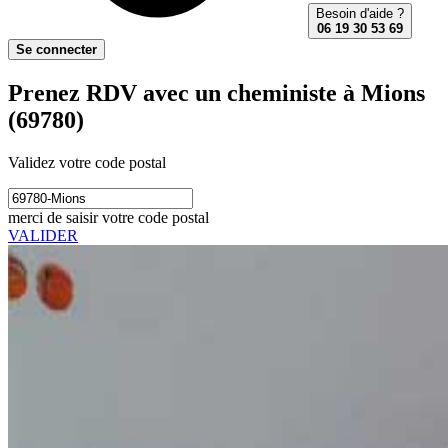
Besoin d'aide ?
06 19 30 53 69
Se connecter
Prenez RDV avec un cheministe à Mions
(69780)
Validez votre code postal
merci de saisir votre code postal
VALIDER