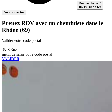
Besoin d'aide ?
06 19 30 53 69
Se connecter
Prenez RDV avec un cheministe dans le
Rhône (69)
Valider votre code postal
merci de saisir votre code postal
VALIDER