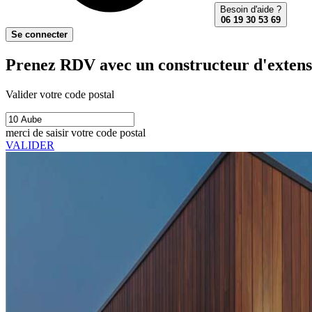
Besoin d'aide ?
06 19 30 53 69
Se connecter
Prenez RDV avec un constructeur d'extensi
Valider votre code postal
merci de saisir votre code postal
VALIDER