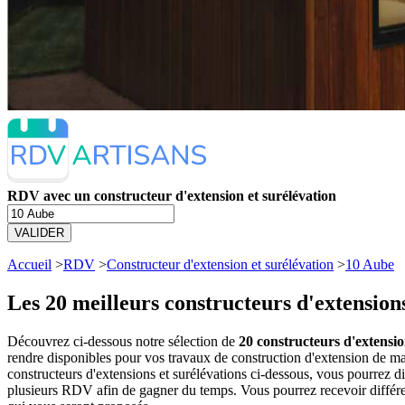
RDV avec un constructeur d'extension et surélévation
VALIDER
Accueil
>
RDV
>
Constructeur d'extension et surélévation
>
10 Aube
Les 20 meilleurs
constructeurs d'extensions
Découvrez ci-dessous notre sélection de
20 constructeurs d'extensio
rendre disponibles pour vos travaux de construction d'extension de ma
constructeurs d'extensions et surélévations ci-dessous, vous pourrez 
plusieurs RDV afin de gagner du temps. Vous pourrez recevoir différen