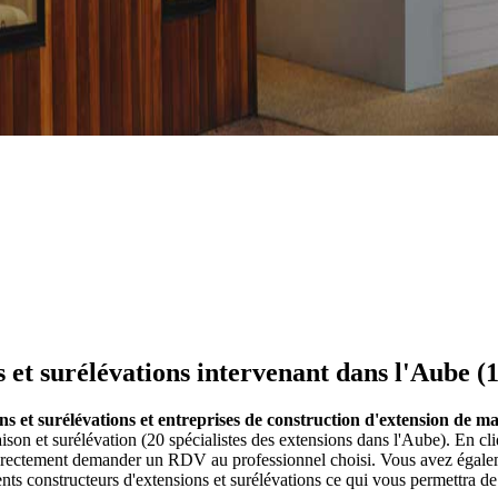
 et surélévations intervenant dans l'Aube (
ns et surélévations et entreprises de construction d'extension de m
ison et surélévation (20 spécialistes des extensions dans l'Aube). En c
directement demander un RDV au professionnel choisi. Vous avez égaleme
ts constructeurs d'extensions et surélévations ce qui vous permettra de