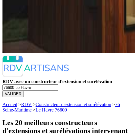
RDV avec un constructeur d'extension et surélévation
VALIDER
Accueil
>
RDV
>
Constructeur d'extension et surélévation
>
76
Seine-Maritime
>
Le Havre 76600
Les 20 meilleurs
constructeurs
d'extensions et surélévations intervenant