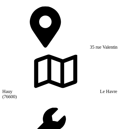
35 rue Valentin
Hauy
Le Havre
(76600)