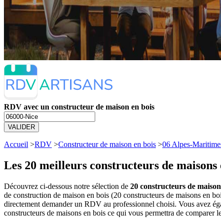
RDV avec un constructeur de maison en bois
VALIDER
Accueil
>
RDV
>
Constructeur de maison en bois
>
06 Alpes-Maritime
Les 20 meilleurs
constructeurs de maisons 
Découvrez ci-dessous notre sélection de
20 constructeurs de maisons
de construction de maison en bois (20 constructeurs de maisons en boi
directement demander un RDV au professionnel choisi. Vous avez égale
constructeurs de maisons en bois ce qui vous permettra de comparer le