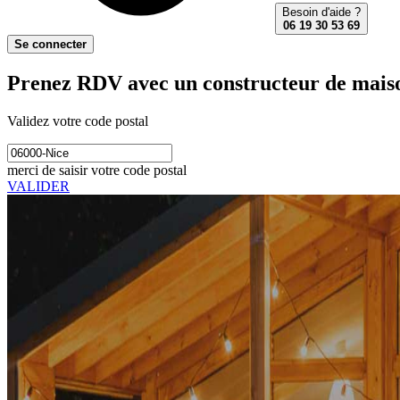
Besoin d'aide ?
06 19 30 53 69
Se connecter
Prenez RDV avec un constructeur de maiso
Validez votre code postal
merci de saisir votre code postal
VALIDER