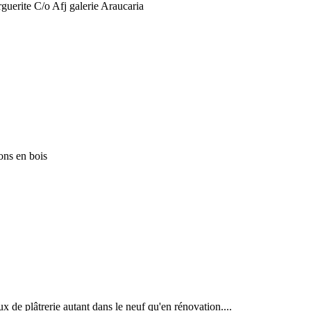
uerite C/o Afj galerie Araucaria
ons en bois
x de plâtrerie autant dans le neuf qu'en rénovation....