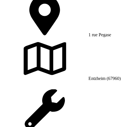
1 rue Pegase
Entzheim (67960)