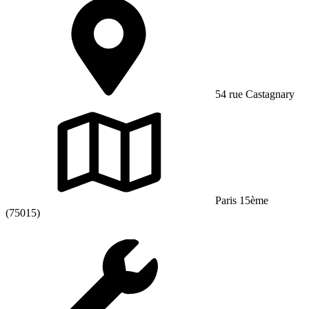
54 rue Castagnary
Paris 15ème
(75015)