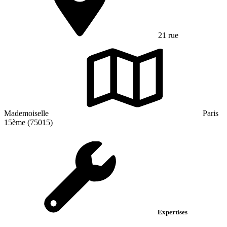
21 rue
Mademoiselle
Paris
15ème (75015)
Expertises