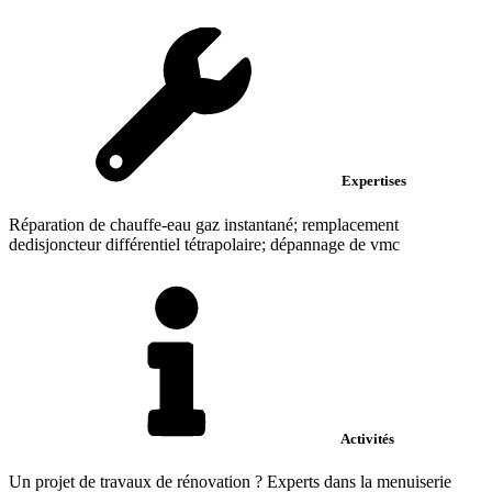
Expertises
Réparation de chauffe-eau gaz instantané; remplacement
dedisjoncteur différentiel tétrapolaire; dépannage de vmc
Activités
Un projet de travaux de rénovation ? Experts dans la menuiserie