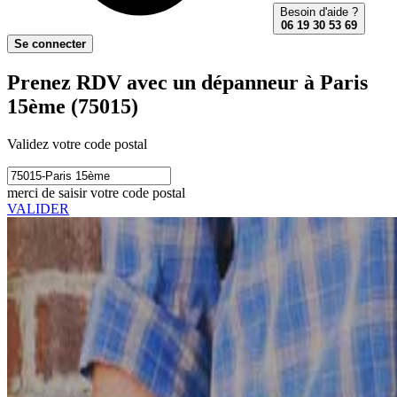
Besoin d'aide ?
06 19 30 53 69
Se connecter
Prenez RDV avec un dépanneur à Paris
15ème (75015)
Validez votre code postal
merci de saisir votre code postal
VALIDER