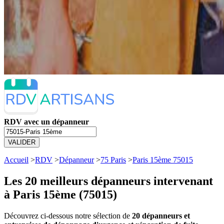
RDV avec un dépanneur
VALIDER
Accueil
>
RDV
>
Dépanneur
>
75 Paris
>
Paris 15ème 75015
Les 20 meilleurs
dépanneurs intervenant
à Paris 15ème (75015)
Découvrez ci-dessous notre sélection de
20 dépanneurs et