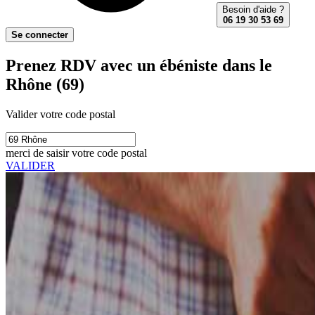
Besoin d'aide ?
06 19 30 53 69
Se connecter
Prenez RDV avec un ébéniste dans le
Rhône (69)
Valider votre code postal
merci de saisir votre code postal
VALIDER