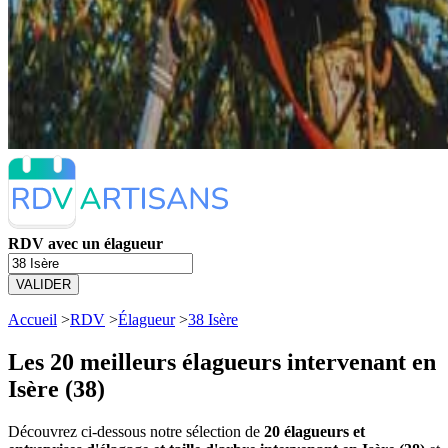
RDV avec un élagueur
VALIDER
Accueil
>
RDV
>
Élagueur
>
38 Isère
Les 20 meilleurs
élagueurs intervenant en
Isère (38)
Découvrez ci-dessous notre sélection de
20 élagueurs et