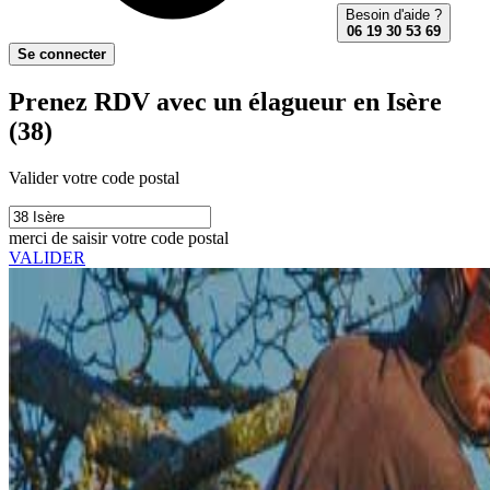
Besoin d'aide ?
06 19 30 53 69
Se connecter
Prenez RDV avec un élagueur en Isère
(38)
Valider votre code postal
merci de saisir votre code postal
VALIDER