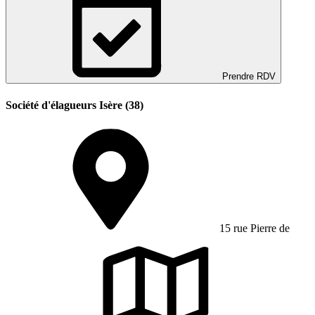
Prendre RDV
Société d'élagueurs Isère (38)
15 rue Pierre de