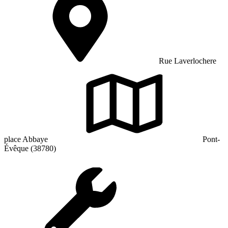
Rue Laverlochere
place Abbaye
Pont-
Évêque (38780)