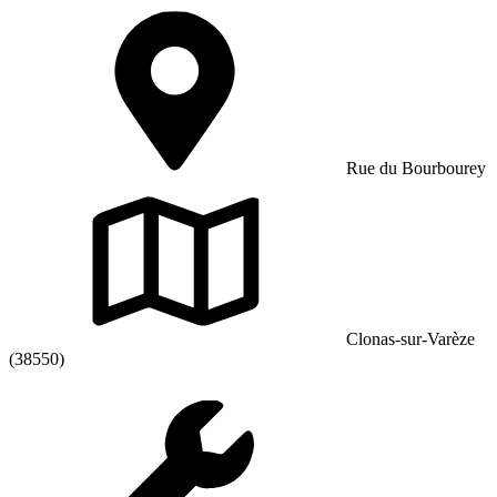
Rue du Bourbourey
Clonas-sur-Varèze
(38550)