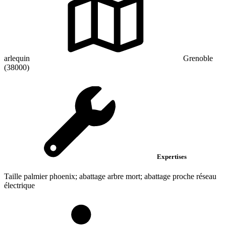
arlequin
Grenoble
(38000)
Expertises
Taille palmier phoenix; abattage arbre mort; abattage proche réseau
électrique