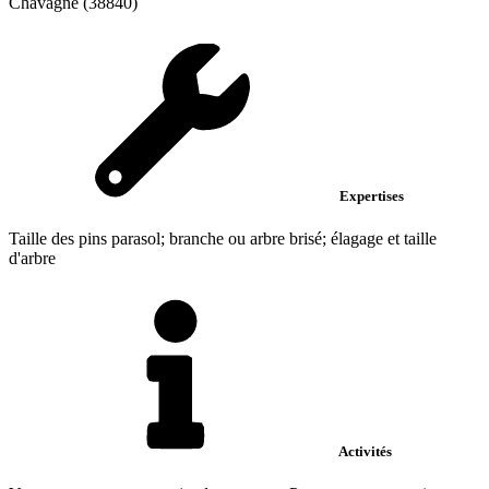
Chavagne (38840)
Expertises
Taille des pins parasol; branche ou arbre brisé; élagage et taille
d'arbre
Activités