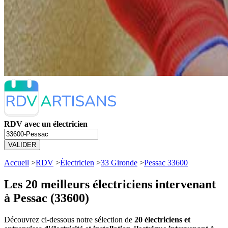
RDV avec un électricien
VALIDER
Accueil
>
RDV
>
Électricien
>
33 Gironde
>
Pessac 33600
Les 20 meilleurs
électriciens intervenant
à Pessac (33600)
Découvrez ci-dessous notre sélection de
20 électriciens et