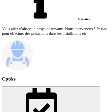
Activités
Vous allez réaliser un projet de travaux. Nous intervenons à Pessac
pour effectuer des prestations dans les installations éle...
Cpt&s