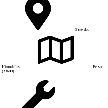
5 rue des
Hirondelles
Pessac
(33600)