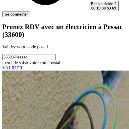
Besoin d'aide ?
06 19 30 53 69
Se connecter
Prenez RDV avec un électricien à Pessac
(33600)
Validez votre code postal
merci de saisir votre code postal
VALIDER