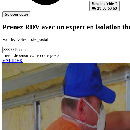
Besoin d'aide ?
06 19 30 53 69
Se connecter
Prenez RDV avec un expert en isolation th
Validez votre code postal
merci de saisir votre code postal
VALIDER