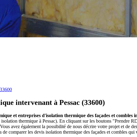
 33600
mique intervenant à Pessac (33600)
rmique et entreprises d'isolation thermique des façades et combles 
 isolation thermique à Pessac). En cliquant sur les boutons "Prendre RD
ous avez également la possibilité de nous décrire votre projet et de 
ra de comparer les devis isolation thermique des façades et combles qui