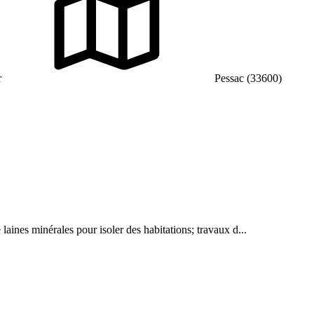
r
Pessac (33600)
aines minérales pour isoler des habitations; travaux d...