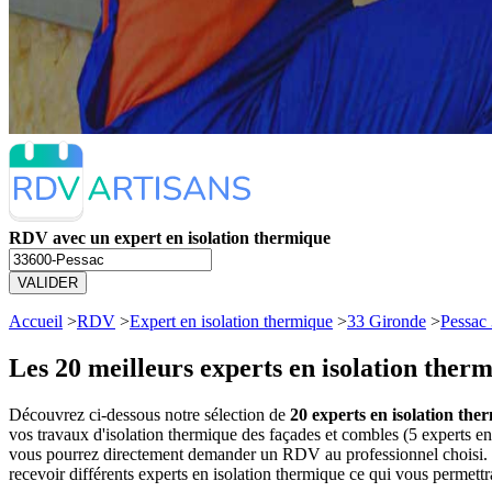
RDV avec un expert en isolation thermique
VALIDER
Accueil
>
RDV
>
Expert en isolation thermique
>
33 Gironde
>
Pessac
Les 20 meilleurs
experts en isolation ther
Découvrez ci-dessous notre sélection de
20 experts en isolation the
vos travaux d'isolation thermique des façades et combles (5 experts en
vous pourrez directement demander un RDV au professionnel choisi. V
recevoir différents experts en isolation thermique ce qui vous permett