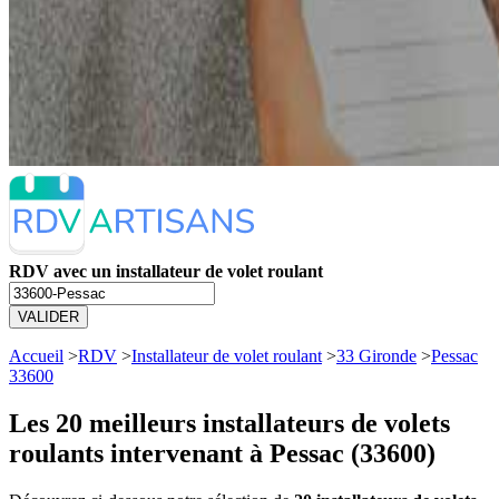
RDV avec un installateur de volet roulant
VALIDER
Accueil
>
RDV
>
Installateur de volet roulant
>
33 Gironde
>
Pessac
33600
Les 20 meilleurs
installateurs de volets
roulants intervenant à Pessac (33600)