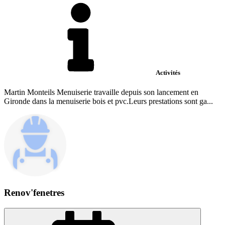
Activités
Martin Monteils Menuiserie travaille depuis son lancement en
Gironde dans la menuiserie bois et pvc.Leurs prestations sont ga...
Renov'fenetres