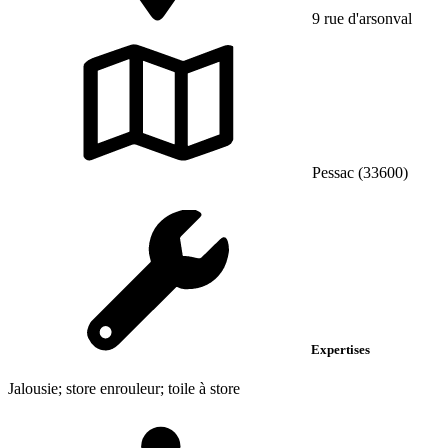
9 rue d'arsonval
Pessac (33600)
Expertises
Jalousie; store enrouleur; toile à store