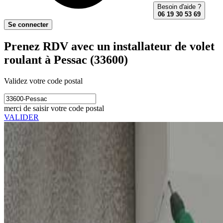
Besoin d'aide ?
06 19 30 53 69
Se connecter
Prenez RDV avec un installateur de volet
roulant à Pessac (33600)
Validez votre code postal
merci de saisir votre code postal
VALIDER