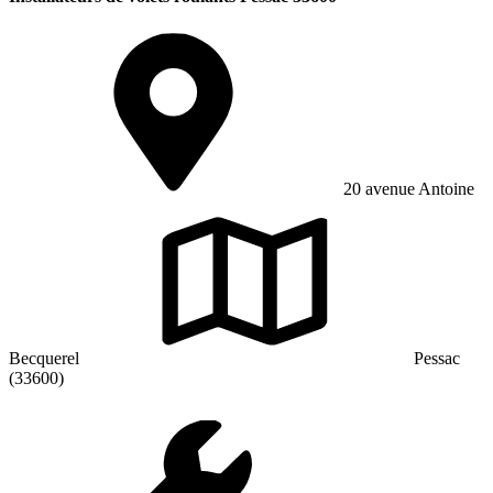
20 avenue Antoine
Becquerel
Pessac
(33600)