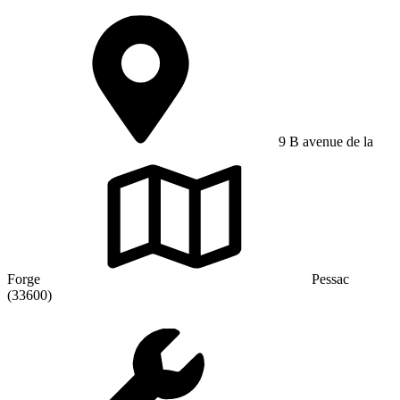
9 B avenue de la
Forge
Pessac
(33600)