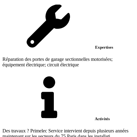
Expertises
Réparation des portes de garage sectionnelles motorisées;
équipement électrique; circuit électrique
Activités
Des travaux ? Primelec Service intervient depuis plusieurs années
maintenant sur les secteurs du 75 Paris dans les installati...