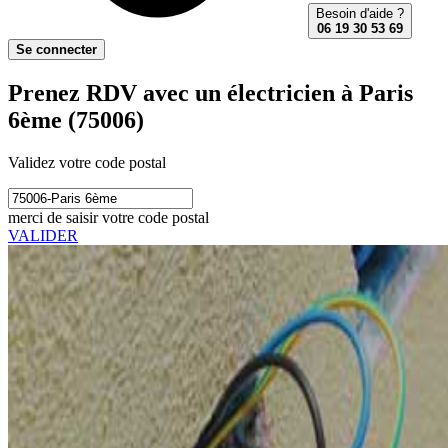
Besoin d'aide ?
06 19 30 53 69
Se connecter
Prenez RDV avec un électricien à Paris
6ème (75006)
Validez votre code postal
merci de saisir votre code postal
VALIDER