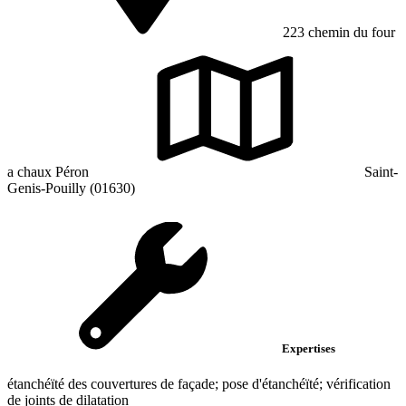
223 chemin du four
a chaux Péron
Saint-
Genis-Pouilly (01630)
Expertises
étanchéïté des couvertures de façade; pose d'étanchéïté; vérification
de joints de dilatation