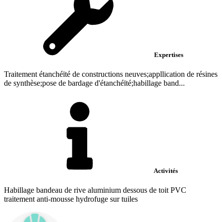
Expertises
Traitement étanchéïté de constructions neuves;appllication de résines
de synthèse;pose de bardage d'étanchéïté;habillage band...
Activités
Habillage bandeau de rive aluminium dessous de toit PVC
traitement anti-mousse hydrofuge sur tuiles