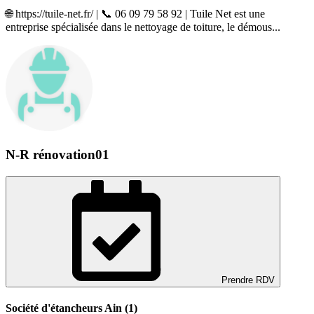
🌐 https://tuile-net.fr/ | 📞 06 09 79 58 92 | Tuile Net est une
entreprise spécialisée dans le nettoyage de toiture, le démous...
N-R rénovation01
Prendre RDV
Société d'étancheurs Ain (1)