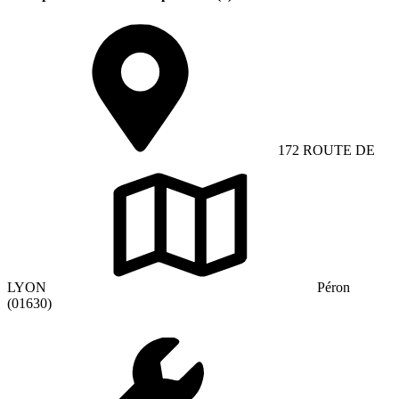
172 ROUTE DE
LYON
Péron
(01630)