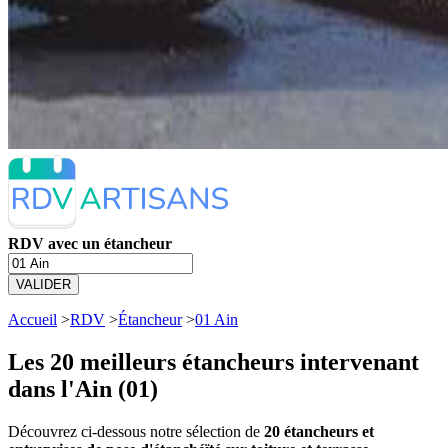
RDV avec un étancheur
VALIDER
Accueil
>
RDV
>
Étancheur
>
01 Ain
Les 20 meilleurs
étancheurs intervenant
dans l'Ain (01)
Découvrez ci-dessous notre sélection de
20 étancheurs et