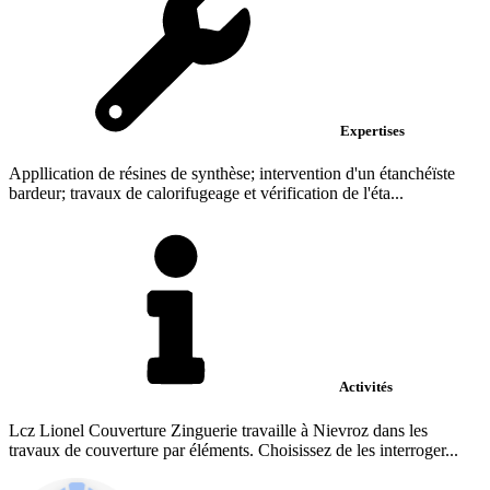
Expertises
Appllication de résines de synthèse; intervention d'un étanchéïste
bardeur; travaux de calorifugeage et vérification de l'éta...
Activités
Lcz Lionel Couverture Zinguerie travaille à Nievroz dans les
travaux de couverture par éléments. Choisissez de les interroger...