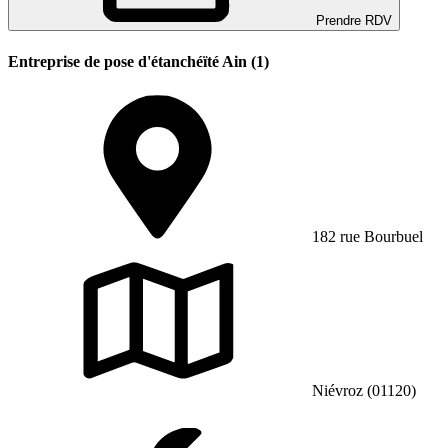
Prendre RDV
Entreprise de pose d'étanchéïté Ain (1)
182 rue Bourbuel
Niévroz (01120)