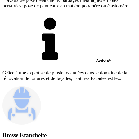
Travaux de pose d'étanchéïté; bardages métalliques en tôles
nervurées; pose de panneaux en matière polymère ou élastomère
Activités
Grâce à une expertise de plusieurs années dans le domaine de la
rénovation de toitures et de façades, Toitures Façades est le...
Bresse Etancheite