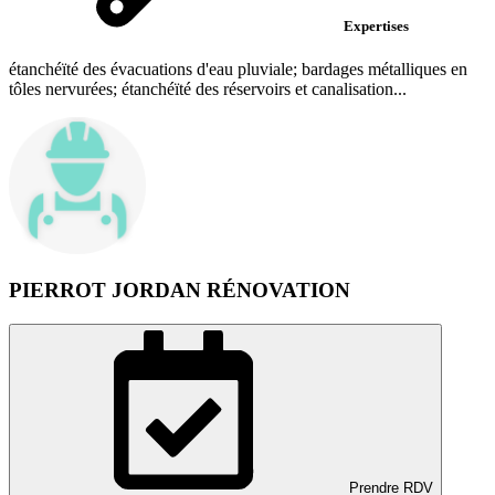
Expertises
étanchéïté des évacuations d'eau pluviale; bardages métalliques en
tôles nervurées; étanchéïté des réservoirs et canalisation...
PIERROT JORDAN RÉNOVATION
Prendre RDV