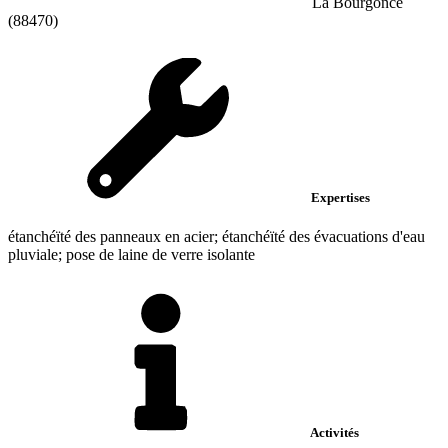
La Bourgonce
(88470)
Expertises
étanchéïté des panneaux en acier; étanchéïté des évacuations d'eau
pluviale; pose de laine de verre isolante
Activités