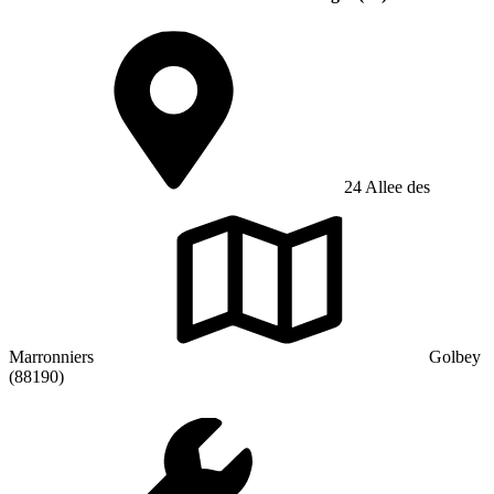
24 Allee des
Marronniers
Golbey
(88190)