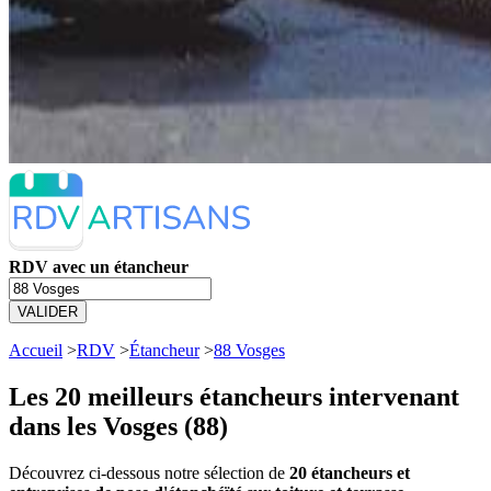
RDV avec un étancheur
VALIDER
Accueil
>
RDV
>
Étancheur
>
88 Vosges
Les 20 meilleurs
étancheurs intervenant
dans les Vosges (88)
Découvrez ci-dessous notre sélection de
20 étancheurs et