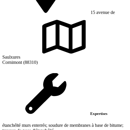
15 avenue de
Saulxures
Cornimont (88310)
Expertises
étanchéïté murs enterrés; soudure de membranes à base de bitume;