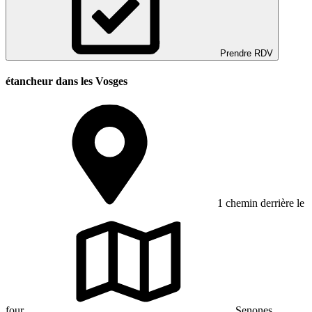
Prendre RDV
étancheur dans les Vosges
1 chemin derrière le
four
Senones