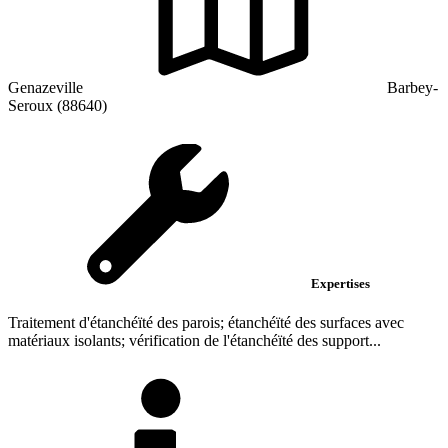
Genazeville
Barbey-
Seroux (88640)
Expertises
Traitement d'étanchéïté des parois; étanchéïté des surfaces avec
matériaux isolants; vérification de l'étanchéïté des support...