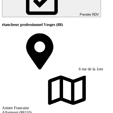
Prendre RDV
étancheur professionnel Vosges (88)
6 rue de la 1ere
Armee Francaise
Allarmont (88110)