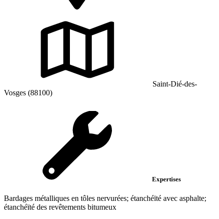
Saint-Dié-des-
Vosges (88100)
Expertises
Bardages métalliques en tôles nervurées; étanchéïté avec asphalte;
étanchéïté des revêtements bitumeux