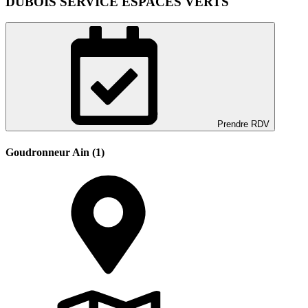
DUBOIS SERVICE ESPACES VERTS
Prendre RDV
Goudronneur Ain (1)