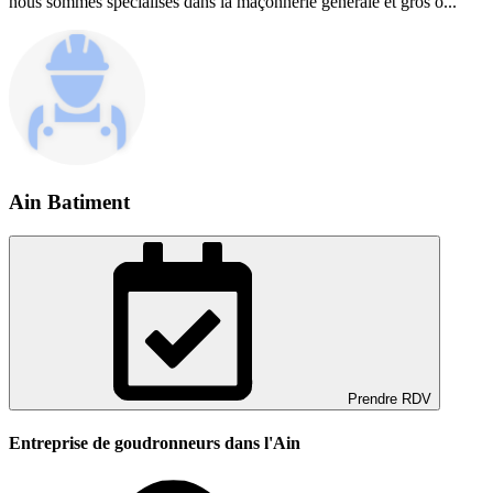
nous sommes spécialisés dans la maçonnerie générale et gros o...
Ain Batiment
Prendre RDV
Entreprise de goudronneurs dans l'Ain