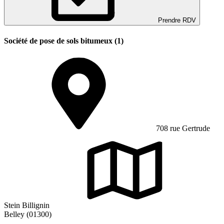
Prendre RDV
Société de pose de sols bitumeux (1)
708 rue Gertrude
Stein Billignin
Belley (01300)