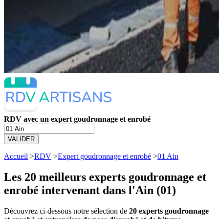
RDV avec un expert goudronnage et enrobé
VALIDER
Accueil
>
RDV
>
Expert goudronnage et enrobé
>
01 Ain
Les 20 meilleurs
experts goudronnage et
enrobé intervenant dans l'Ain (01)
Découvrez ci-dessous notre sélection de
20 experts goudronnage