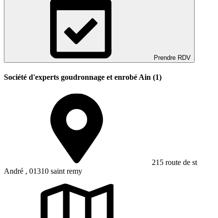
Prendre RDV
Société d'experts goudronnage et enrobé Ain (1)
215 route de st
André , 01310 saint remy