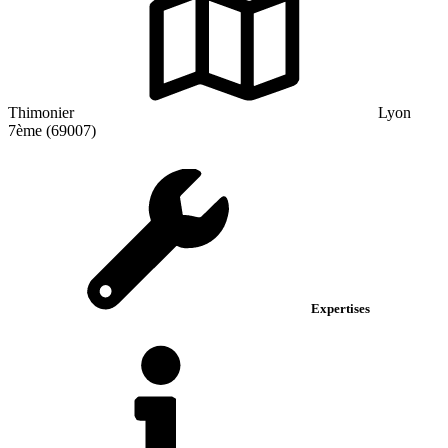
Thimonier
Lyon
7ème (69007)
Expertises