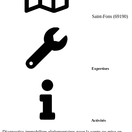
Saint-Fons (69190)
Expertises
Activités
Diagnostics immobiliers règlementaires pour la vente ou mise en