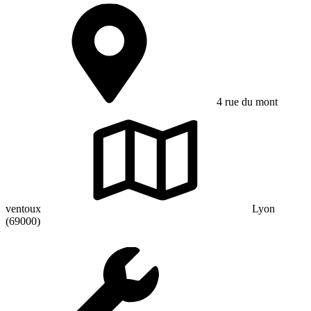
4 rue du mont
ventoux
Lyon
(69000)