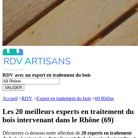
RDV avec un expert en traitement du bois
VALIDER
Accueil
>
RDV
>
Expert en traitement du bois
>
69 Rhône
Les 20 meilleurs
experts en traitement du
bois intervenant dans le Rhône (69)
Découvrez ci-dessous notre sélection de
20 experts en traitement