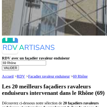
RDV avec un façadier ravaleur enduiseur
VALIDER
Accueil
>
RDV
>
Façadier ravaleur enduiseur
>
69 Rhône
Les 20 meilleurs
façadiers ravaleurs
enduiseurs intervenant dans le Rhône (69)
Découvrez ci-dessous notre sélection de
20 façadiers ravaleurs