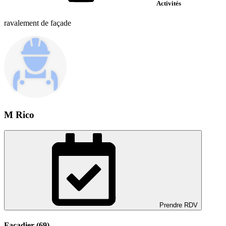
Activités
ravalement de façade
M Rico
Prendre RDV
Façadier (69)