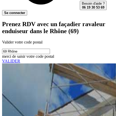
Besoin d'aide ?
06 19 30 53 69
Se connecter
Prenez RDV avec un façadier ravaleur
enduiseur dans le Rhône (69)
Valider votre code postal
merci de saisir votre code postal
VALIDER