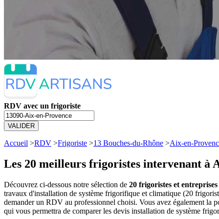
RDV avec un frigoriste
VALIDER
Accueil
>
RDV
>
Frigoriste
>
13 Bouches-du-Rhône
>
Aix-en-Proven
Les 20 meilleurs
frigoristes intervenant à
Découvrez ci-dessous notre sélection de
20 frigoristes et entreprise
travaux d'installation de système frigorifique et climatique (20 frigo
demander un RDV au professionnel choisi. Vous avez également la poss
qui vous permettra de comparer les devis installation de système frigor