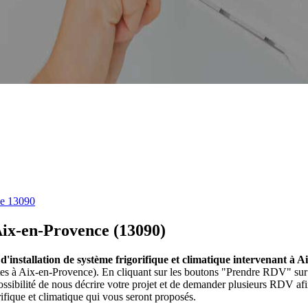
ce 13090
 Aix-en-Provence (13090)
s d'installation de système frigorifique et climatique intervenant à
ristes à Aix-en-Provence). En cliquant sur les boutons "Prendre RDV" sur 
ibilité de nous décrire votre projet et de demander plusieurs RDV afin 
ifique et climatique qui vous seront proposés.