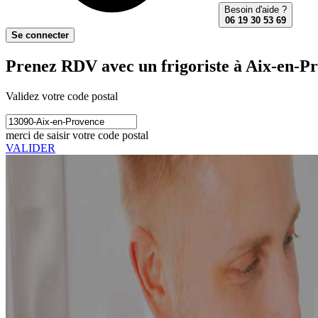
Besoin d'aide ?
06 19 30 53 69
Se connecter
Prenez RDV avec un frigoriste à Aix-en-P
Validez votre code postal
merci de saisir votre code postal
VALIDER