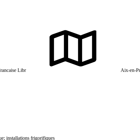
rancaise Libr
Aix-en-Pr
ue; installations frigorifiques