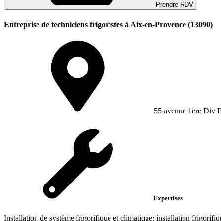
Prendre RDV
Entreprise de techniciens frigoristes à Aix-en-Provence (13090)
55 avenue 1ere Div F
Expertises
Installation de système frigorifique et climatique; installation frigorifiq