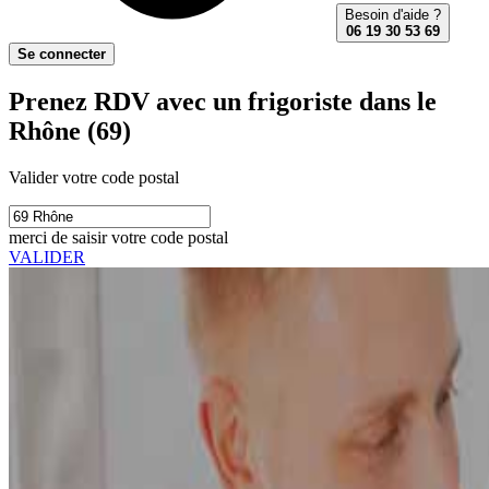
Besoin d'aide ?
06 19 30 53 69
Se connecter
Prenez RDV avec un frigoriste dans le
Rhône (69)
Valider votre code postal
merci de saisir votre code postal
VALIDER