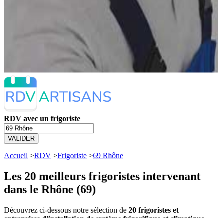
RDV avec un frigoriste
VALIDER
Accueil
>
RDV
>
Frigoriste
>
69 Rhône
Les 20 meilleurs
frigoristes intervenant
dans le Rhône (69)
Découvrez ci-dessous notre sélection de
20 frigoristes et