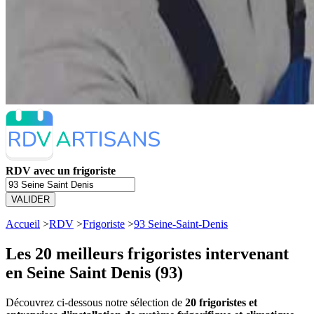
RDV avec un frigoriste
VALIDER
Accueil
>
RDV
>
Frigoriste
>
93 Seine-Saint-Denis
Les 20 meilleurs
frigoristes intervenant
en Seine Saint Denis (93)
Découvrez ci-dessous notre sélection de
20 frigoristes et