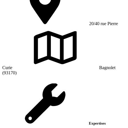
20/40 rue Pierre
Curie
Bagnolet
(93170)
Expertises