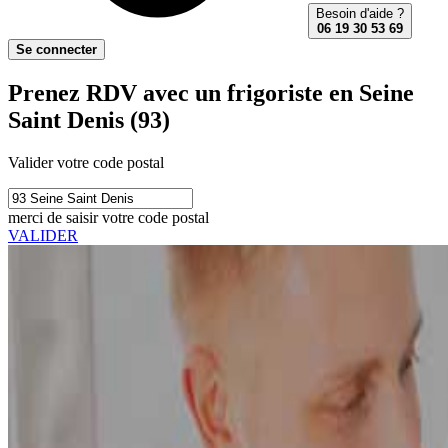
Besoin d'aide ?
06 19 30 53 69
Se connecter
Prenez RDV avec un frigoriste en Seine
Saint Denis (93)
Valider votre code postal
merci de saisir votre code postal
VALIDER