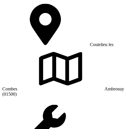
Coutelieu les
Combes
Ambronay
(01500)