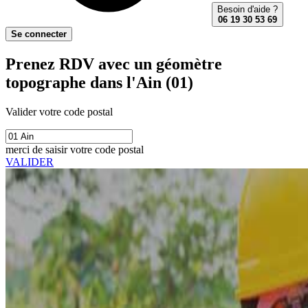
Besoin d'aide ?
06 19 30 53 69
Se connecter
Prenez RDV avec un géomètre
topographe dans l'Ain (01)
Valider votre code postal
merci de saisir votre code postal
VALIDER