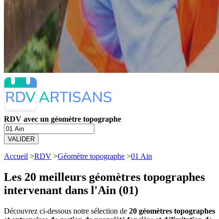
RDV avec un géomètre topographe
VALIDER
Accueil
>
RDV
>
Géomètre topographe
>
01 Ain
Les 20 meilleurs
géomètres topographes
intervenant dans l'Ain (01)
Découvrez ci-dessous notre sélection de
20 géomètres topographes