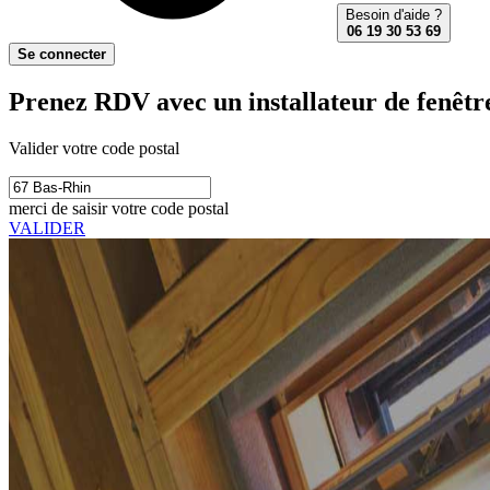
Besoin d'aide ?
06 19 30 53 69
Se connecter
Prenez RDV avec un installateur de fenêtre
Valider votre code postal
merci de saisir votre code postal
VALIDER