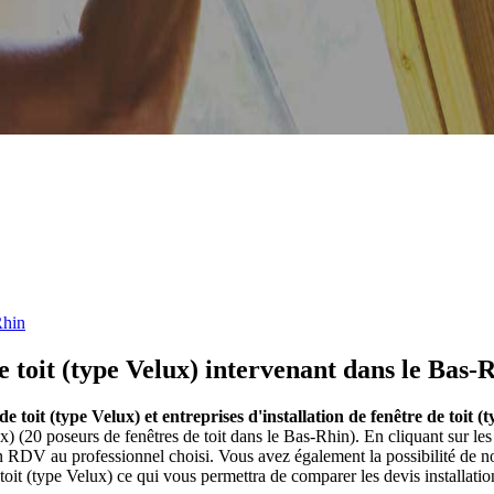
Rhin
de toit (type Velux) intervenant dans le Bas-
 de toit (type Velux) et entreprises d'installation de fenêtre de toit
lux) (20 poseurs de fenêtres de toit dans le Bas-Rhin). En cliquant sur l
n RDV au professionnel choisi. Vous avez également la possibilité de n
toit (type Velux) ce qui vous permettra de comparer les devis installatio