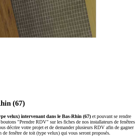
Rhin (67)
 (type velux) intervenant dans le Bas-Rhin (67)
et pouvant se rendre
es boutons "Prendre RDV" sur les fiches de nos installateurs de fenêtres
ous décrire votre projet et de demander plusieurs RDV afin de gagner
n de fenêtre de toit (type velux) qui vous seront proposés.