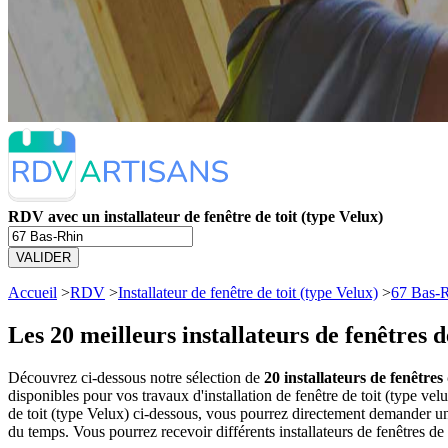
RDV avec un installateur de fenêtre de toit (type Velux)
VALIDER
Accueil
>
RDV
>
Installateur de fenêtre de toit (type Velux)
>
67 Bas-
Les 20 meilleurs
installateurs de fenêtres 
Découvrez ci-dessous notre sélection de
20 installateurs de fenêtres
disponibles pour vos travaux d'installation de fenêtre de toit (type ve
de toit (type Velux) ci-dessous, vous pourrez directement demander u
du temps. Vous pourrez recevoir différents installateurs de fenêtres de 