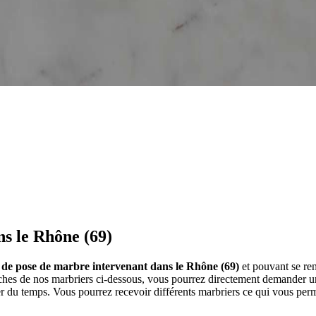
s le Rhône (69)
s de pose de marbre intervenant dans le Rhône (69)
et pouvant se re
ches de nos marbriers ci-dessous, vous pourrez directement demander u
r du temps. Vous pourrez recevoir différents marbriers ce qui vous per