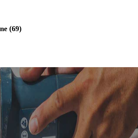
ne (69)