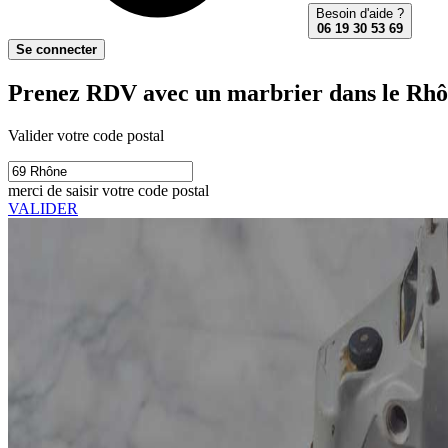
Besoin d'aide ?
06 19 30 53 69
Se connecter
Prenez RDV avec un marbrier dans le Rhô
Valider votre code postal
merci de saisir votre code postal
VALIDER