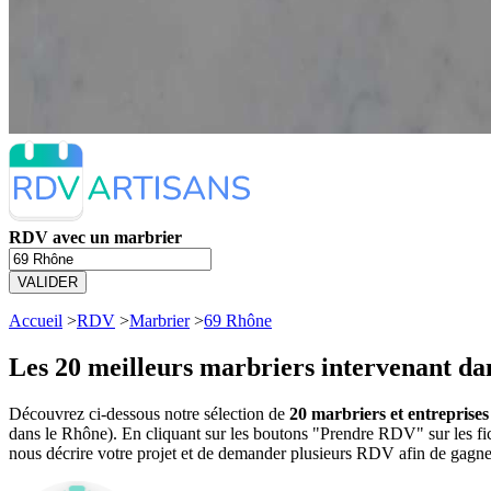
RDV avec un marbrier
VALIDER
Accueil
>
RDV
>
Marbrier
>
69 Rhône
Les 20 meilleurs
marbriers intervenant dan
Découvrez ci-dessous notre sélection de
20 marbriers et entreprise
dans le Rhône). En cliquant sur les boutons "Prendre RDV" sur les fi
nous décrire votre projet et de demander plusieurs RDV afin de gagne