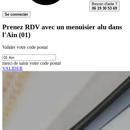
Besoin d'aide ?
06 19 30 53 69
Se connecter
Prenez RDV avec un menuisier alu dans
l'Ain (01)
Valider votre code postal
merci de saisir votre code postal
VALIDER