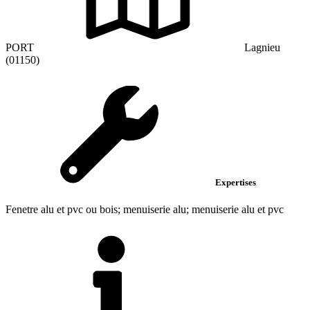
PORT
Lagnieu
(01150)
Expertises
Fenetre alu et pvc ou bois; menuiserie alu; menuiserie alu et pvc