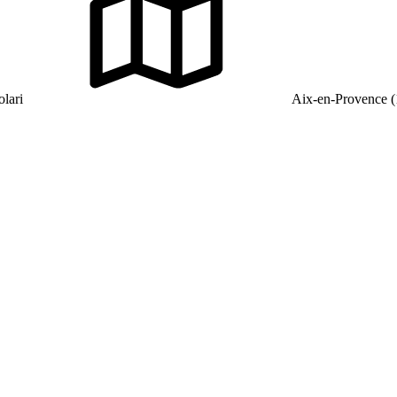
lari
Aix-en-Provence (