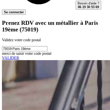
Besoin d'aide ?
06 19 30 53 69
Se connecter
Prenez RDV avec un métallier à Paris
19ème (75019)
Validez votre code postal
merci de saisir votre code postal
VALIDER