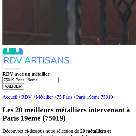
RDV avec un métallier
VALIDER
Accueil
>
RDV
>
Métallier
>
75 Paris
>
Paris 19ème 75019
Les 20 meilleurs
métalliers intervenant à
Paris 19ème (75019)
Découvrez ci-dessous notre sélection de
20 métalliers et