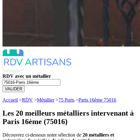
RDV avec un métallier
VALIDER
Accueil
>
RDV
>
Métallier
>
75 Paris
>
Paris 16ème 75016
Les 20 meilleurs
métalliers intervenant à
Paris 16ème (75016)
Découvrez ci-dessous notre sélection de
20 métalliers et