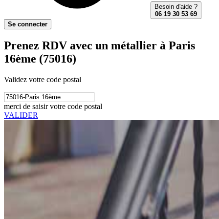
Besoin d'aide ?
06 19 30 53 69
Se connecter
Prenez RDV avec un métallier à Paris
16ème (75016)
Validez votre code postal
merci de saisir votre code postal
VALIDER